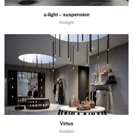
u-light – suspension
Axolight
Virtus
Axolight