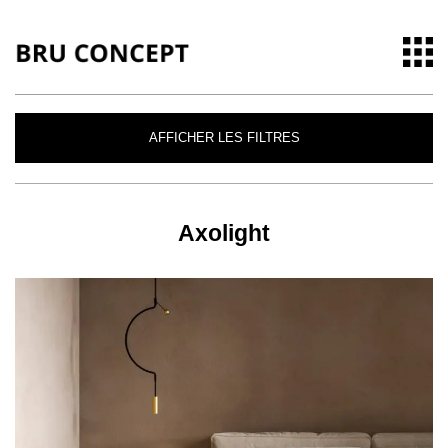
AFFICHER LES FILTRES
Axolight