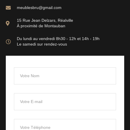
meublesbru@gmail.com
15 Rue Jean Delzars, Réalville
À proximité de Montauban
Du lundi au vendredi 8h30 - 12h et 14h - 19h
Le samedi sur rendez-vous