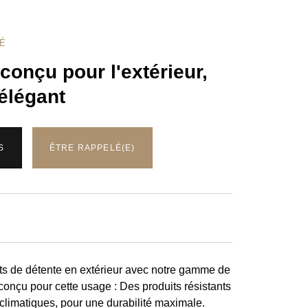
TÉ
conçu pour l'extérieur,
 élégant
S
ÊTRE RAPPELÉ(E)
ts de détente en extérieur avec notre gamme de
conçu pour cette usage : Des produits résistants
 climatiques, pour une durabilité maximale.