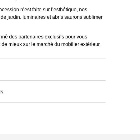
ession n’est faite sur l’esthétique, nos
 de jardin, luminaires et abris saurons sublimer
nné des partenaires exclusifs pour vous
it de mieux sur le marché du mobilier extérieur.
ON