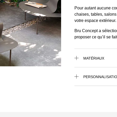
Pour autant aucune conc
chaises, tables, salons
votre espace extérieur.
Bru Concept a sélectio
proposer ce qu’il se fa
MATÉRIAUX
PERSONNALISATI