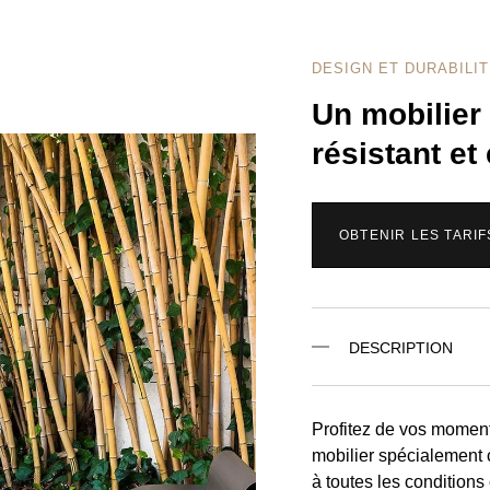
DESIGN ET DURABILI
Un mobilier 
résistant et
OBTENIR LES TARIF
DESCRIPTION
Profitez de vos momen
mobilier spécialement 
à toutes les conditions