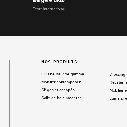
Bergère 1930
Écart International
NOS PRODUITS
Cuisine haut de gamme
Dressing
Mobilier contemporain
Revêteme
Sièges et canapés
Mobilier e
Salle de bain moderne
Luminaire