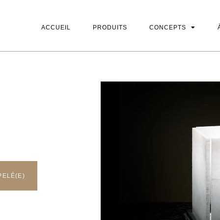
ACCUEIL
PRODUITS
CONCEPTS
ACCUEIL
PRODUITS
CONCEPTS
PELÉ(E)