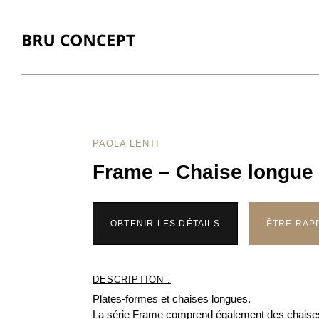
PAOLA LENTI
Frame – Chaise longue
OBTENIR LES DÉTAILS
ÊTRE RAP
DESCRIPTION :
Plates-formes et chaises longues.
La série Frame comprend également des chaises,