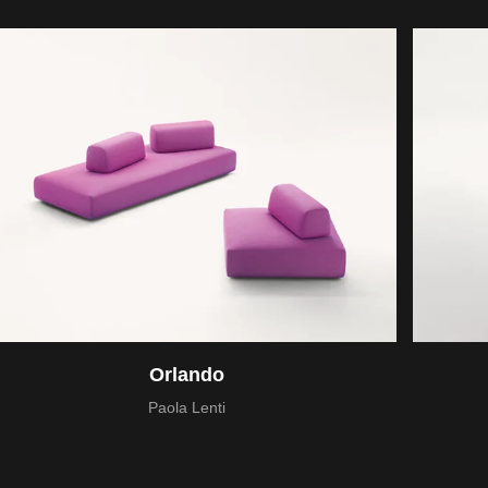
Orlando
Paola Lenti