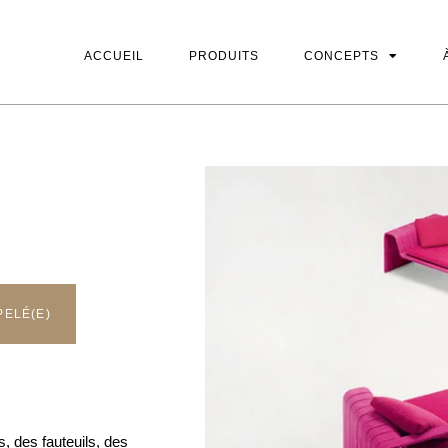
ACCUEIL
PRODUITS
CONCEPTS
ACCUEIL
PRODUITS
CONCEPTS
PELÉ(E)
 des fauteuils, des