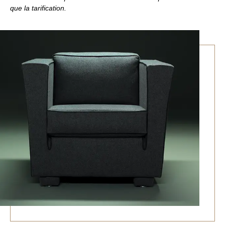
que la tarification.