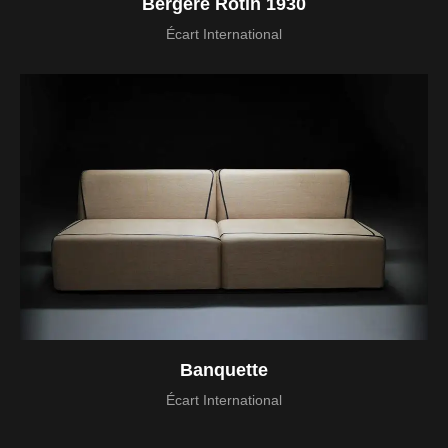
Bergère Rotin 1930
Écart International
Banquette
Écart International