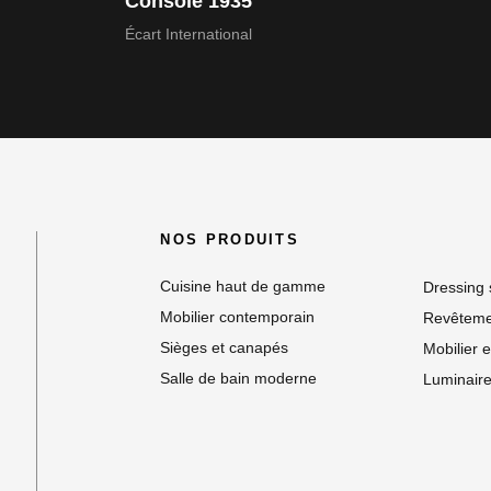
Console 1935
Écart International
NOS PRODUITS
Cuisine haut de gamme
Dressing
Mobilier contemporain
Revêteme
Sièges et canapés
Mobilier e
Salle de bain moderne
Luminaire