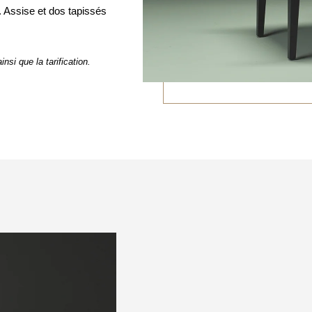
r. Assise et dos tapissés
nsi que la tarification.