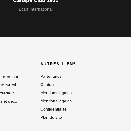
Canapé Club 1930
Écart International
AUTRES LIENS
Partenaires
 sur-mesure
Contact
nt mural
Mentions légales
xtérieur
Mentions légales
s et déco
Confidentialité
Plan du site