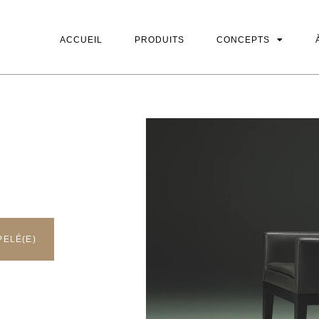
ACCUEIL
PRODUITS
CONCEPTS
ACCUEIL
PRODUITS
CONCEPTS
PELÉ(E)